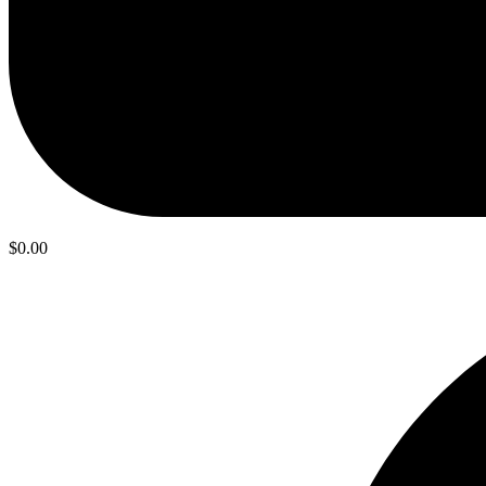
$
0.00