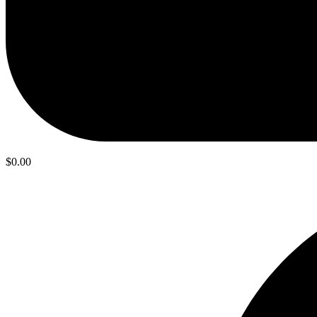
$
0.00