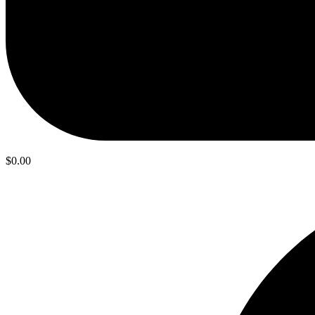
$
0.00