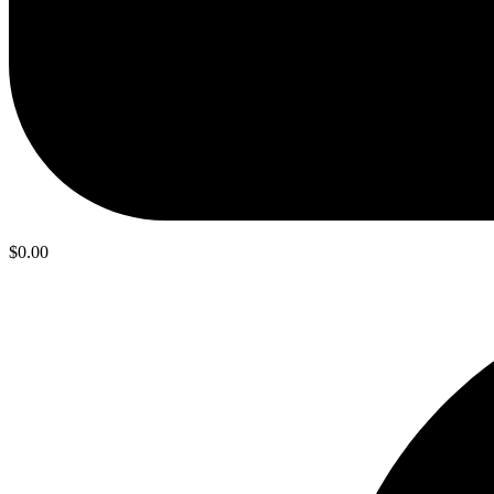
$
0.00