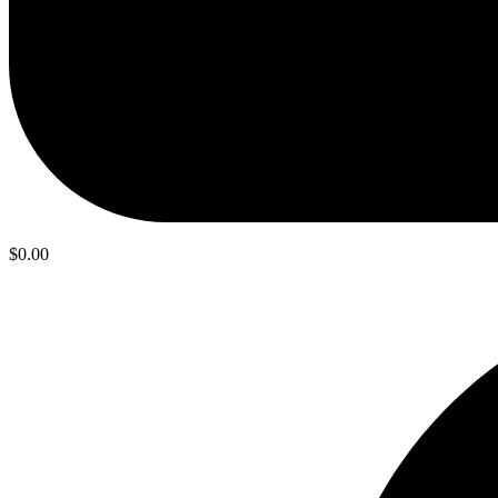
$
0.00